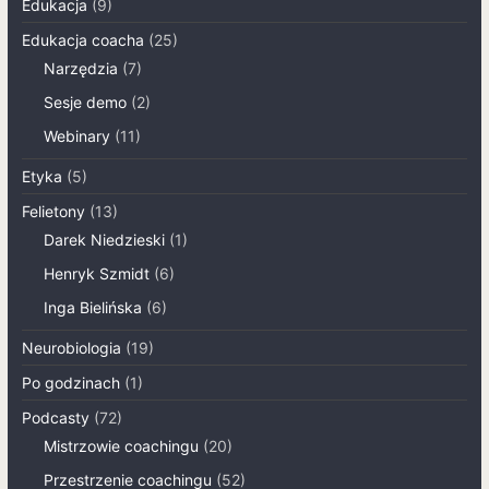
Edukacja
(9)
Edukacja coacha
(25)
Narzędzia
(7)
Sesje demo
(2)
Webinary
(11)
Etyka
(5)
Felietony
(13)
Darek Niedzieski
(1)
Henryk Szmidt
(6)
Inga Bielińska
(6)
Neurobiologia
(19)
Po godzinach
(1)
Podcasty
(72)
Mistrzowie coachingu
(20)
Przestrzenie coachingu
(52)