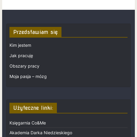
Przedstawiam się
Kim jestem
Jak pracuję
Obszary pracy
Moja pasja – mózg
Użyteczne linki:
Księgarnia Co&Me
Akademia Darka Niedzieskiego