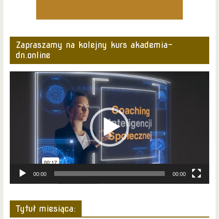
Zapraszamy na kolejny kurs akademia-
dn.online
Odtwarzacz
video
00:00
00:00
Tytuł miesiąca: