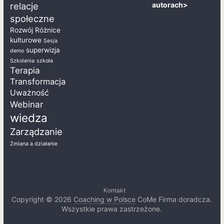
autorach>
relacje
społeczne
Rozwój
Różnice
kulturowe
Sesja
superwizja
demo
Szkolenia
szkoła
Terapia
Transformacja
Uważność
Webinar
wiedza
Zarządzanie
Zmiana a działanie
Kontakt
Copyright © 2026
Coaching w Polsce
CoMe Firma doradcza.
Wszystkie prawa zastrzeżone.