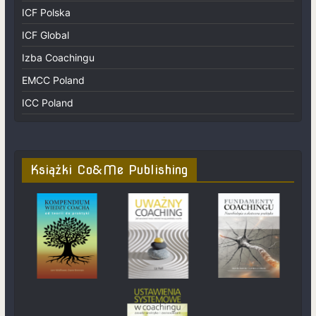
ICF Polska
ICF Global
Izba Coachingu
EMCC Poland
ICC Poland
Książki Co&Me Publishing