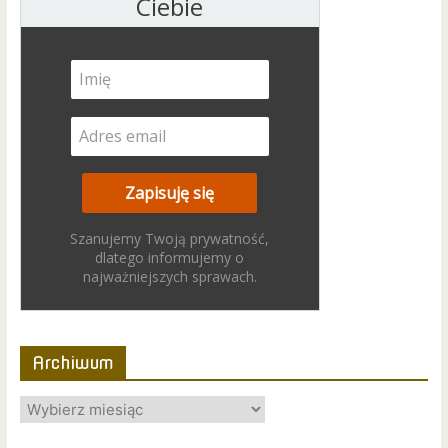
Ciebie
Szanujemy Twoją prywatność,
dlatego informujemy o
najważniejszych sprawach.
Archiwum