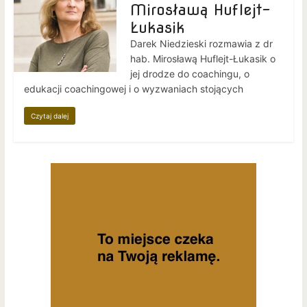
Mirosławą Huflejt-
Łukasik
Darek Niedzieski rozmawia z dr
hab. Mirosławą Huflejt-Łukasik o
jej drodze do coachingu, o
edukacji coachingowej i o wyzwaniach stojących
Czytaj dalej