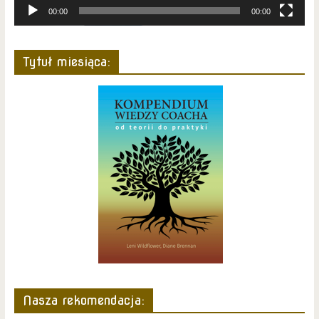
00:00
00:00
Tytuł miesiąca:
Nasza rekomendacja: