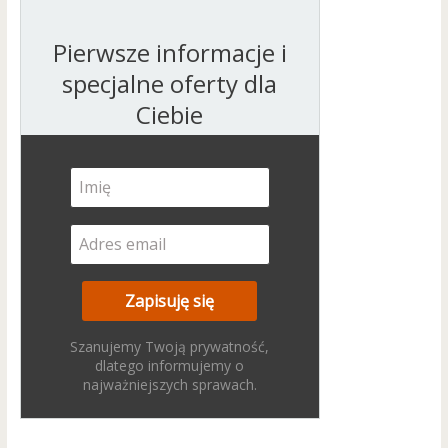
Pierwsze informacje i
specjalne oferty dla
Ciebie
Szanujemy Twoją prywatność,
dlatego informujemy o
najważniejszych sprawach.