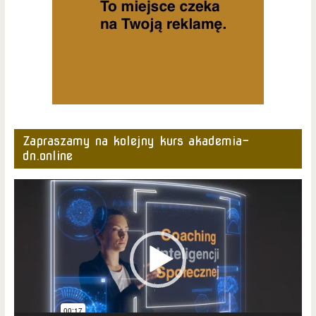
Zapraszamy na kolejny kurs akademia-
dn.online
Odtwarzacz
video