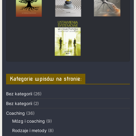
Kategorie wpisów na stronie:
Bez kategorii
(26)
Bez kategorii
(2)
Coaching
(36)
Mózg i coaching
(9)
Rodzaje i metody
(8)