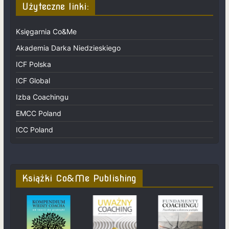
Użyteczne linki:
Księgarnia Co&Me
Akademia Darka Niedzieskiego
ICF Polska
ICF Global
Izba Coachingu
EMCC Poland
ICC Poland
Książki Co&Me Publishing