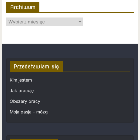
Archiwum
Przedstawiam się
Kim jestem
Jak pracuję
Obszary pracy
Moja pasja – mózg