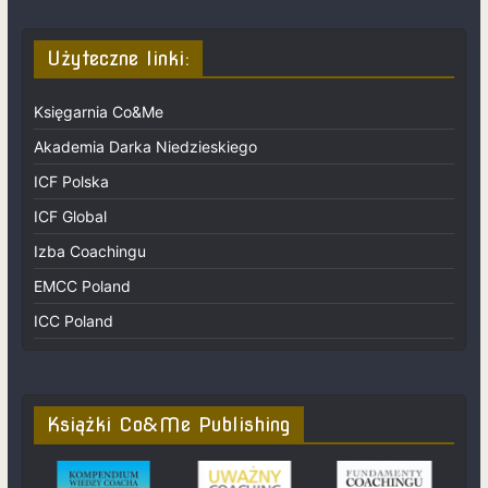
Użyteczne linki:
Księgarnia Co&Me
Akademia Darka Niedzieskiego
ICF Polska
ICF Global
Izba Coachingu
EMCC Poland
ICC Poland
Książki Co&Me Publishing