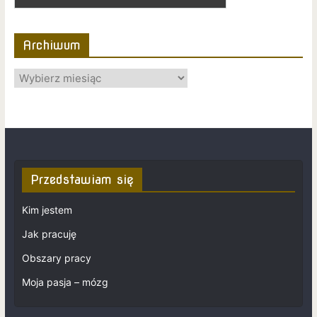
Archiwum
Przedstawiam się
Kim jestem
Jak pracuję
Obszary pracy
Moja pasja – mózg