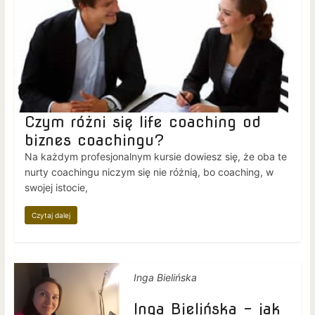
Czym różni się life coaching od
biznes coachingu?
Na każdym profesjonalnym kursie dowiesz się, że oba te
nurty coachingu niczym się nie różnią, bo coaching, w
swojej istocie,
Czytaj dalej
Inga Bielińska
Inga Bielińska – jak