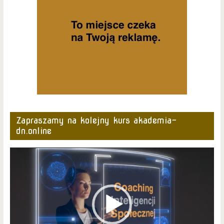
Zapraszamy na kolejny kurs akademia-
dn.online
Odtwarzacz
video