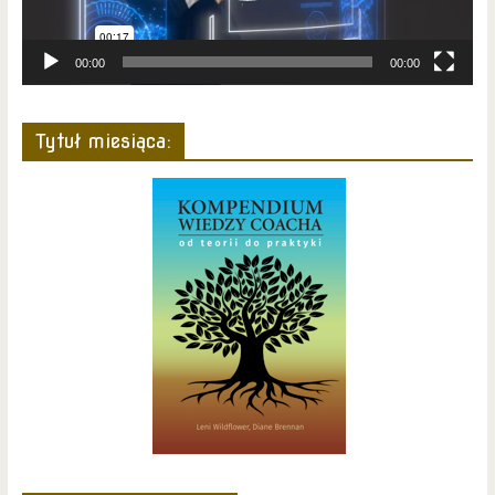
00:00
00:00
Tytuł miesiąca: