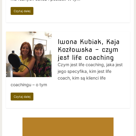
Czytaj dalej
Iwona Kubiak, Kaja
Kozłowska – czym
jest life coaching
Czym jest life coaching, jaka jest
jego specyfika, kim jest life
coach, kim są klienci life
coachingu – o tym
Czytaj dalej