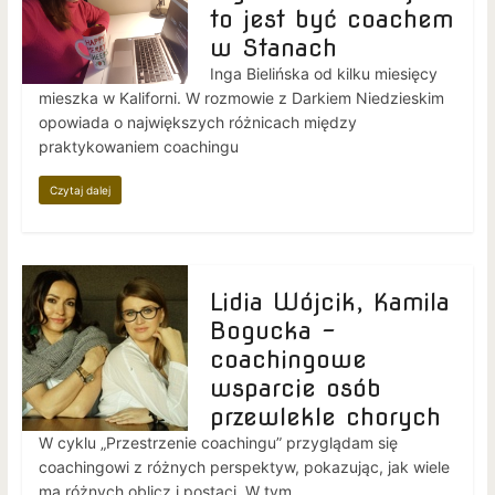
to jest być coachem
w Stanach
Inga Bielińska od kilku miesięcy
mieszka w Kaliforni. W rozmowie z Darkiem Niedzieskim
opowiada o największych różnicach między
praktykowaniem coachingu
Czytaj dalej
Lidia Wójcik, Kamila
Bogucka –
coachingowe
wsparcie osób
przewlekle chorych
W cyklu „Przestrzenie coachingu” przyglądam się
coachingowi z różnych perspektyw, pokazując, jak wiele
ma różnych oblicz i postaci. W tym