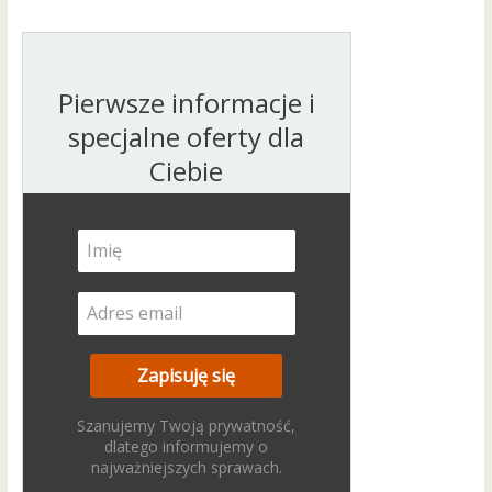
Pierwsze informacje i
specjalne oferty dla
Ciebie
Szanujemy Twoją prywatność,
dlatego informujemy o
najważniejszych sprawach.