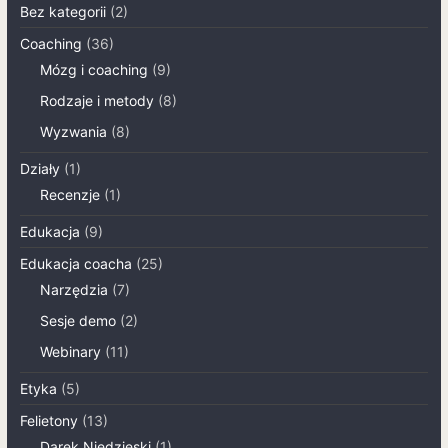
Bez kategorii
(2)
Coaching
(36)
Mózg i coaching
(9)
Rodzaje i metody
(8)
Wyzwania
(8)
Działy
(1)
Recenzje
(1)
Edukacja
(9)
Edukacja coacha
(25)
Narzędzia
(7)
Sesje demo
(2)
Webinary
(11)
Etyka
(5)
Felietony
(13)
Darek Niedzieski
(1)