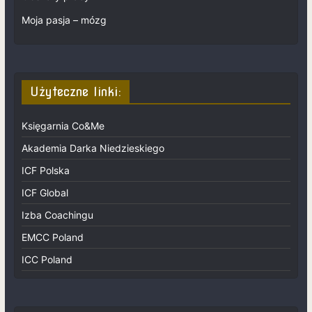
Moja pasja – mózg
Użyteczne linki:
Księgarnia Co&Me
Akademia Darka Niedzieskiego
ICF Polska
ICF Global
Izba Coachingu
EMCC Poland
ICC Poland