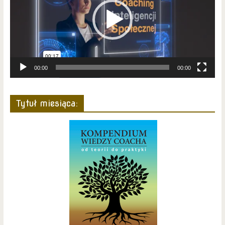
00:00
00:00
Tytuł miesiąca: