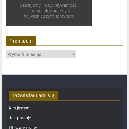
Szanujemy Twoją prywatność,
dlatego informujemy o
najważniejszych sprawach.
Archiwum
Przedstawiam się
Kim jestem
Jak pracuję
Obszary pracy