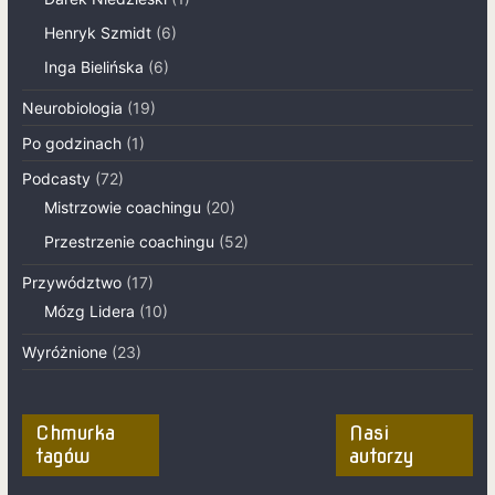
Henryk Szmidt
(6)
Inga Bielińska
(6)
Neurobiologia
(19)
Po godzinach
(1)
Podcasty
(72)
Mistrzowie coachingu
(20)
Przestrzenie coachingu
(52)
Przywództwo
(17)
Mózg Lidera
(10)
Wyróżnione
(23)
Chmurka
Nasi
tagów
autorzy