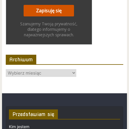
Szanujemy Twoją prywatność,
dlatego informujemy o
najważniejszych sprawach.
Archiwum
Przedstawiam się
Kim jestem