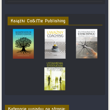
Książki Co&Me Publishing
Kategorie wpisów na stronie: