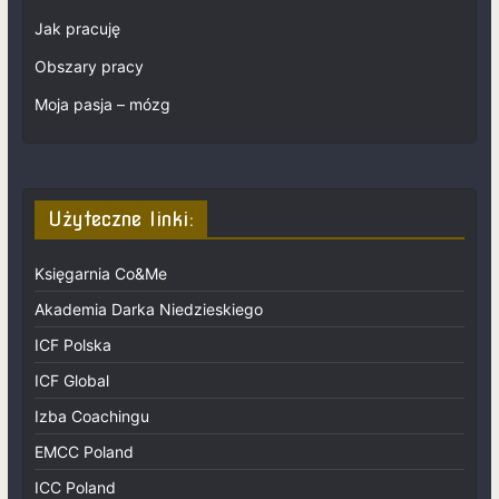
Jak pracuję
Obszary pracy
Moja pasja – mózg
Użyteczne linki:
Księgarnia Co&Me
Akademia Darka Niedzieskiego
ICF Polska
ICF Global
Izba Coachingu
EMCC Poland
ICC Poland