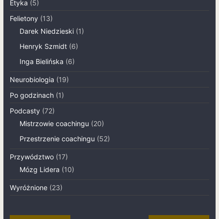
Etyka
(5)
Felietony
(13)
Darek Niedzieski
(1)
Henryk Szmidt
(6)
Inga Bielińska
(6)
Neurobiologia
(19)
Po godzinach
(1)
Podcasty
(72)
Mistrzowie coachingu
(20)
Przestrzenie coachingu
(52)
Przywództwo
(17)
Mózg Lidera
(10)
Wyróżnione
(23)