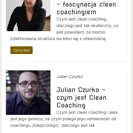
– fascynacja clean
coachingiem
Czym jest clean coaching,
dlaczego jest tak skuteczny, co
jest powodem, że mocno
zdefiniowana struktura nie kłóci się z otwartością
Czytaj dalej
Julian Czurko
Julian Czurko –
czym jest Clean
Coaching
Czym jest clean coaching i jaka
jest jego geneza, na czym polega jego odmienność od
coachingu „klasycznego”, dlaczego jest tak