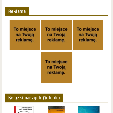
Reklama
Książki naszych Autorów